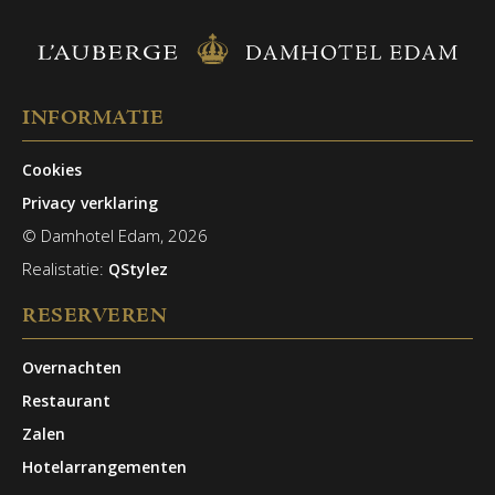
arrangeren, prijzen op aanvraag.
INFORMATIE
Cookies
Privacy verklaring
© Damhotel Edam, 2026
Realistatie:
QStylez
RESERVEREN
Overnachten
Restaurant
Zalen
Hotelarrangementen