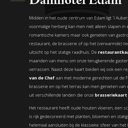
Damhotel Edam
Midden in het oude centrum van Edam ligt ´l Aube
voormalige herberg kan men niet alleen slapen in
romantische kamers maar ook genieten van gastro
restaurant, de brasserie of op het (verwarmde) t
uitzicht op het statige raadhuis. De
restaurantka
maanden van menu om onze terugkerende gasten 
verrassen. Naast deze kaart bieden wij ook een r
van de Chef
aan met moderne gerechten uit de F
brasserie en op het terras kan men genieten van
uit verschillende landen die onze
brasseriekaart
Het restaurant heeft oude houten vloeren, een s
is rijk gedecoreerd met planten, bloemen en stati
helemaal aansluiten bij de klassieke sfeer van het